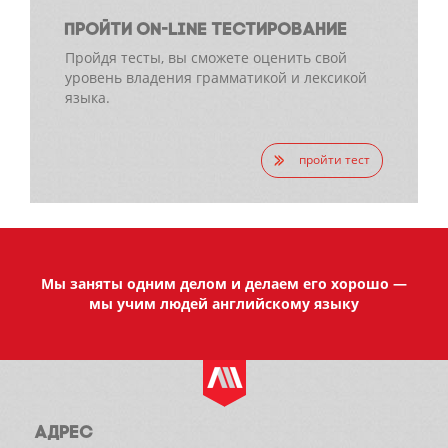
ПРОЙТИ ON-LINE ТЕСТИРОВАНИЕ
Пройдя тесты, вы сможете оценить свой
уровень владения грамматикой и лексикой
языка.
пройти тест
Мы заняты одним делом и делаем его хорошо —
мы учим людей английскому языку
АДРЕС