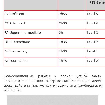
PTE Gene
C2 Proficient
2h55
Level 5
C1 Advanced
2h30
Level 4
B2 Upper Intermediate
2h
Level 3
B1 Intermediate
1h35
Level 2
A2 Elementary
1h30
Level 1
A1 Foundation
1h15
Level A1
Экзаменационные работы и записи устной части
проверяются в Англии, а сертификат Pearson не имеет
срока действия, так же как и результаты кембриджских
экзаменов.