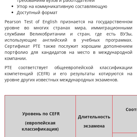
требованиям вузов и работодателей
Упор на коммуникативную составляющую
Доступный формат
Pearson Test of English признается на государственном
уровне во многих странах мира, иммиграционными
службами Великобритании и стран, где есть ВУЗы,
использующие английский в учебных программах.
Сертификат PTE также послужит хорошим дополнением
портфолио для кандидатов на место в международной
компании.
PTE соответствует общеевропейской классификации
компетенций (CEFR) и его результаты котируются на
уровне других известных международных экзаменов.
Соот
Уровень по CEFR
Длительность
(европейская
экзамена
классификация)