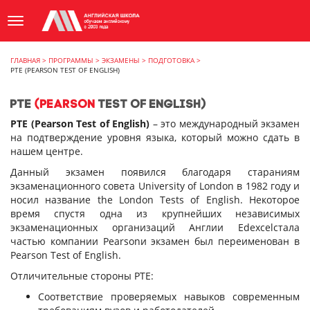
ГЛАВНАЯ
>
ПРОГРАММЫ
>
ЭКЗАМЕНЫ
>
ПОДГОТОВКА
>
PTE (PEARSON TEST OF ENGLISH)
PTE
(PEARSON
TEST OF ENGLISH)
PTE (Pearson Test of English)
– это международный экзамен
на подтверждение уровня языка, который можно сдать в
нашем центре.
Данный экзамен появился благодаря стараниям
экзаменационного совета University of London в 1982 году и
носил название the London Tests of English. Некоторое
время спустя одна из крупнейших независимых
экзаменационных организаций Англии Edexcelстала
частью компании Pearsonи экзамен был переименован в
Pearson Test of English.
Отличительные стороны PTE:
Соответствие проверяемых навыков современным