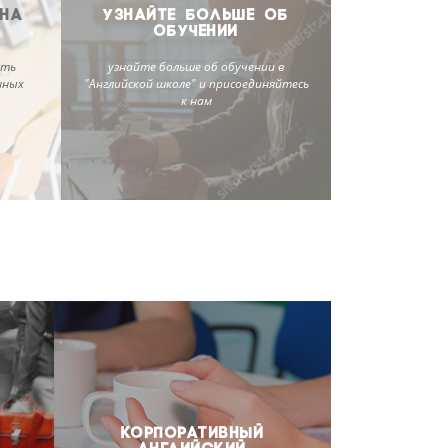
 НА
УЗНАЙТЕ БОЛЬШЕ ОБ
ОБУЧЕНИИ
ить
узнайте больше об обучении в
нных
"Английской школе" и присоединяйтесь
к нам
КОРПОРАТИВНЫЙ