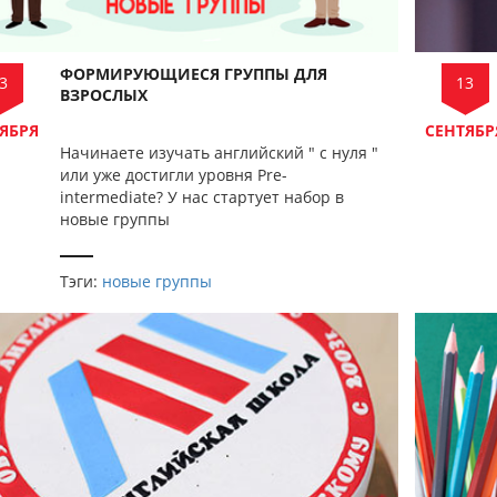
ФОРМИРУЮЩИЕСЯ ГРУППЫ ДЛЯ
13
3
ВЗРОСЛЫХ
СЕНТЯБР
ЯБРЯ
Начинаете изучать английский " с нуля "
или уже достигли уровня Pre-
intermediate? У нас стартует набор в
новые группы
Тэги:
новые группы