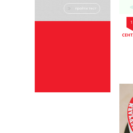
пройти тест
1
СЕНТ