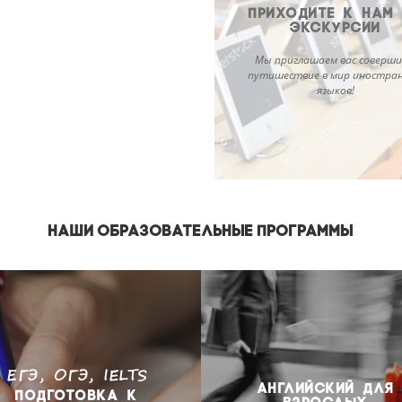
ПРИХОДИТЕ К НАМ
ЭКСКУРСИИ
Мы приглашаем вас соверш
путишествие в мир иностра
языков!
НАШИ ОБРАЗОВАТЕЛЬНЫЕ ПРОГРАММЫ
ЕГЭ, ОГЭ, IELTS
АНГЛИЙСКИЙ ДЛЯ
ПОДГОТОВКА К