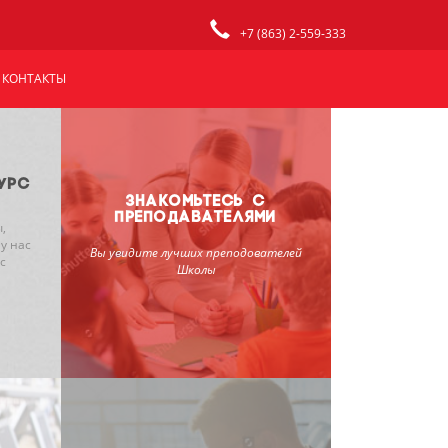
+7 (863) 2-559-333
КОНТАКТЫ
УРС
ЗНАКОМЬТЕСЬ С
ПРЕПОДАВАТЕЛЯМИ
,
у нас
Вы увидите лучших преподователей
с
Школы