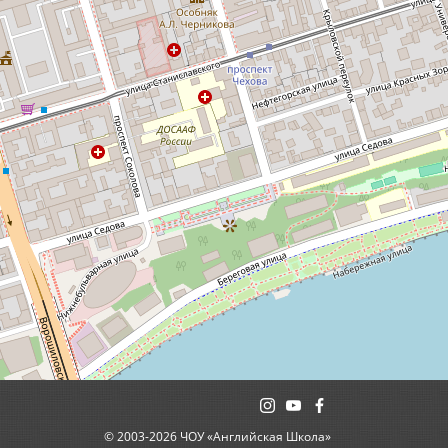
© 2003-2026 ЧОУ «Английская Школа»