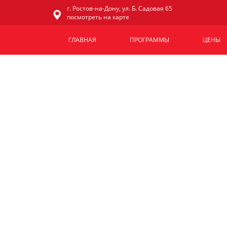
г. Ростов-на-Дону, ул. Б. Садовая 65
посмотреть на карте
ГЛАВНАЯ
ПРОГРАММЫ
ЦЕНЫ