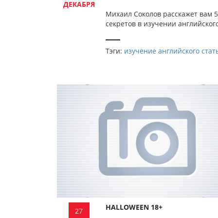
ДЕКАБРЯ
Михаил Соколов расскажет вам 5
секретов в изучении английского
Тэги:
изучение английского
стат
HALLOWEEN 18+
27