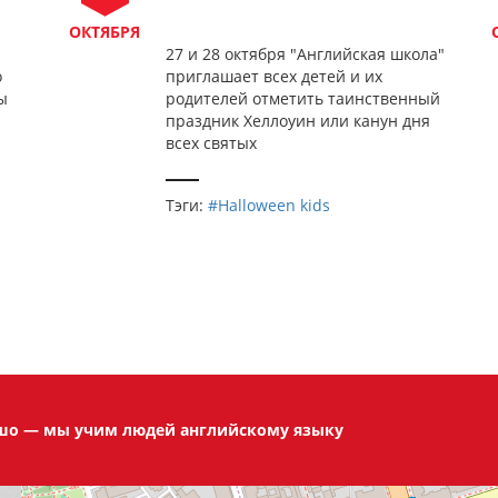
ОКТЯБРЯ
27 и 28 октября "Английская школа"
о
приглашает всех детей и их
ы
родителей отметить таинственный
праздник Хеллоуин или канун дня
всех святых
Тэги:
#Halloween kids
ошо — мы учим людей английскому языку