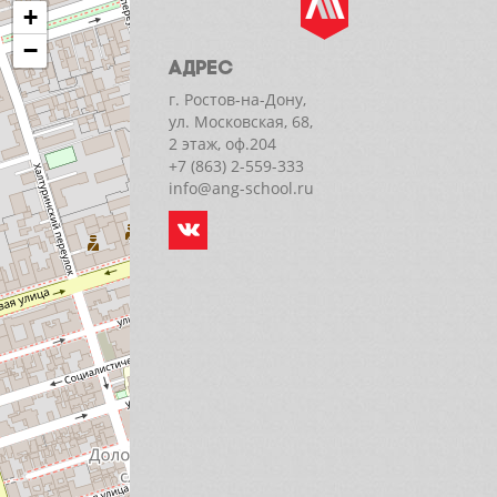
+
−
АДРЕС
г. Ростов-на-Дону,
ул. Московская, 68,
2 этаж, оф.204
+7 (863) 2-559-333
info@ang-school.ru