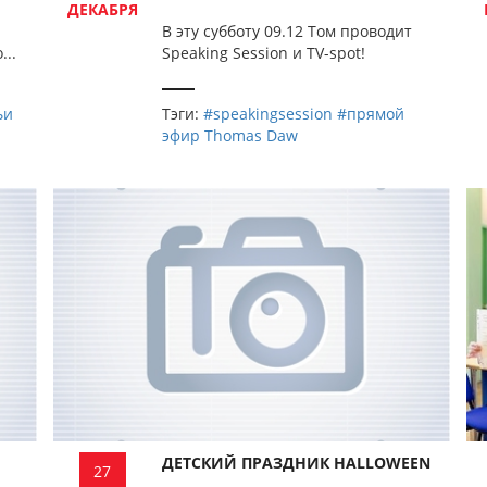
ДЕКАБРЯ
В эту субботу 09.12 Том проводит
...
Speaking Session и TV-spot!
ьи
Тэги:
#speakingsession
#прямой
эфир Thomas Daw
ДЕТСКИЙ ПРАЗДНИК HALLOWEEN
27