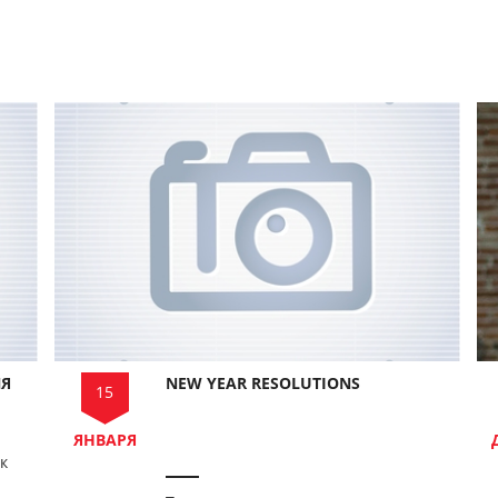
Я
NEW YEAR RESOLUTIONS
15
ЯНВАРЯ
к